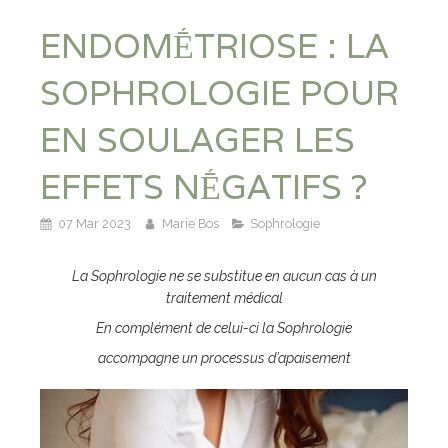
ENDOMḖTRIOSE : LA
SOPHROLOGIE POUR
EN SOULAGER LES
EFFETS NḖGATIFS ?
07 Mar 2023
Marie Bos
Sophrologie
La Sophrologie ne se substitue en aucun cas à un
traitement médical
En complément de celui-ci la Sophrologie
accompagne un processus d’apaisement