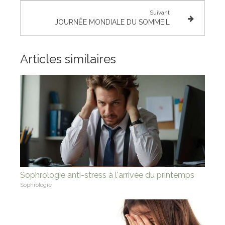
Suivant
JOURNḖE MONDIALE DU SOMMEIL
Articles similaires
Sophrologie anti-stress à l'arrivée du printemps
Sophrologie