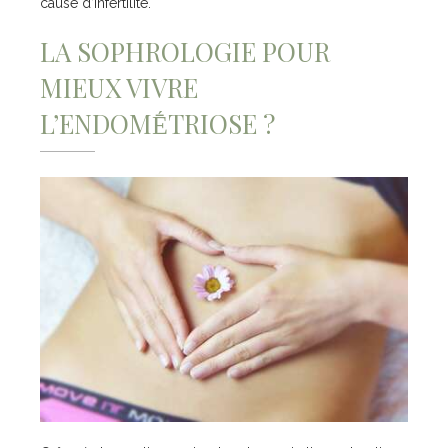
cause d’infertilité.
LA SOPHROLOGIE POUR
MIEUX VIVRE
L’ENDOMḖTRIOSE ?