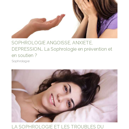
SOPHROLOGIE ANGOISSE, ANXIETE,
DEPRESSION… La Sophrologie en prévention et
en soutien ?
Sophrologie
LA SOPHROLOGIE ET LES TROUBLES DU