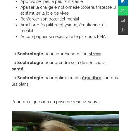
Apprivoiser peu à peu la maladie
Apaiser la charge émotionnelle (colère, tristesse …)
et stimuler la joie de vivre
Renforcer son potentiel mental
Améliorer l’équilibre physique, émotionnel et
mental
Accompagner si nécessaire le parcours PMA
La
Sophrologie
pour appréhender son
stress
.
La
Sophrologie
pour prendre soin de son capital
santé
.
La
Sophrologie
pour optimiser son
équilibre
sur tous
les plans.
Pour toute question ou prise de rendez-vous :