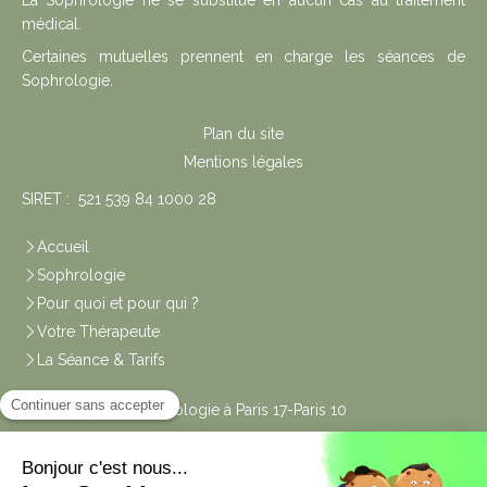
La Sophrologie ne se substitue en aucun cas au traitement
médical.
Certaines mutuelles prennent en charge les séances de
Sophrologie.
Plan du site
Mentions légales
SIRET : 521 539 84 1000 28
Accueil
Sophrologie
Pour quoi et pour qui ?
Votre Thérapeute
La Séance & Tarifs
Les Cabinets Sophrologie à Paris 17-Paris 10
Liens utiles
Code de Déontologie