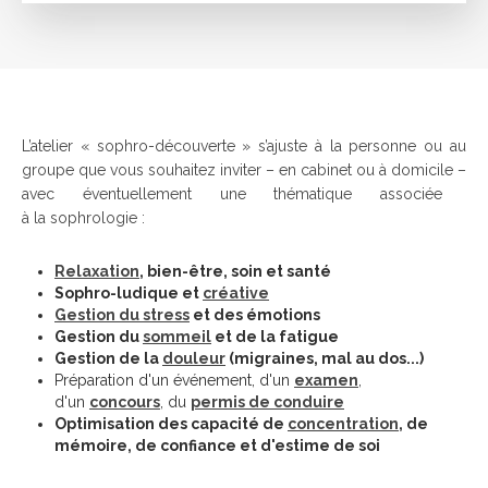
L’
atelier « sophro-découverte » s
’
ajuste à la personne ou au
groupe que vous souhaitez inviter
–
en cabinet ou à domicile
–
avec éventuellement une thématique associée
à la sophrologie :
Relaxation
, bien-être, soin et santé
Sophro-ludique et
créative
Gestion du stress
et des émotions
Gestion du
sommeil
et de la fatigue
Gestion de la
douleur
(migraines, mal au dos...)
Préparation d'un événement, d'un
examen
,
d'un
concours
, du
permis de conduire
Optimisation des capacité de
concentration
, de
mémoire, de confiance et d'estime de soi