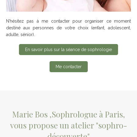
N’hésitez pas à me contacter pour organiser ce moment
destiné aux personnes de votre choix (enfant, adolescent,
adulte, sénior).
En savoir plus sur la séance de sophrologie
Me contacter
Marie Bos ,Sophrologue à Paris,
vous propose un atelier "sophro-
découverte"