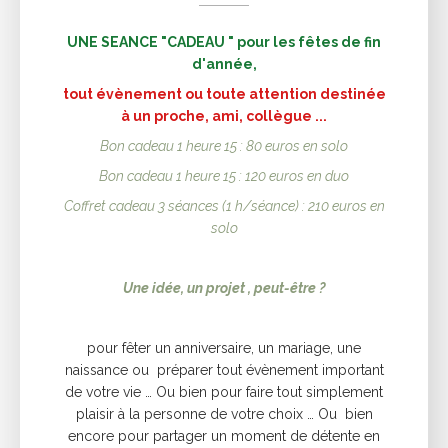
UNE SEANCE "CADEAU " pour les fêtes de fin
d'année,
tout évènement ou toute attention destinée
à un proche, ami, collègue ...
Bon cadeau 1 heure 15 : 80 euros en solo
Bon cadeau 1 heure 15 : 120 euros en duo
Coffret cadeau 3 séances (1 h/séance) : 210 euros en
solo
Une idée, un projet , peut-être ?
pour fêter un anniversaire, un mariage, une
naissance ou préparer tout évènement important
de votre vie … Ou bien pour faire tout simplement
plaisir à la personne de votre choix … Ou bien
encore pour partager un moment de détente en