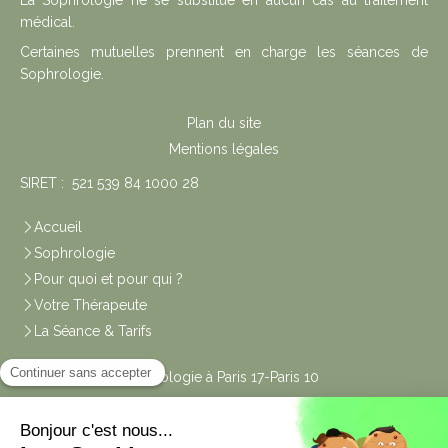
La Sophrologie ne se substitue en aucun cas au traitement
médical.
Certaines mutuelles prennent en charge les séances de
Sophrologie.
Plan du site
Mentions légales
SIRET : 521 539 84 1000 28
Accueil
Sophrologie
Pour quoi et pour qui ?
Votre Thérapeute
La Séance & Tarifs
Les Cabinets Sophrologie à Paris 17-Paris 10
Liens utiles
Code de Déontologie