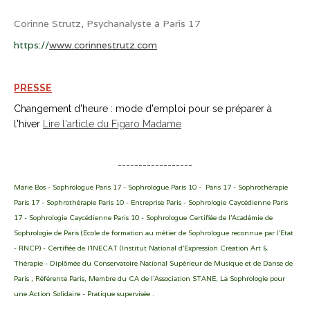
Corinne Strutz, Psychanalyste à Paris 17
https://
www.corinnestrutz.com
PRESSE
Changement d'heure : mode d'emploi pour se préparer à
l'hiver
Lire l'article du Figaro Madame
------------------
Marie Bos - Sophrologue Paris 17 - Sophrologue Paris 10 - Paris 17 - Sophrothérapie
Paris 17 - Sophrothérapie Paris 10 - Entreprise Paris - Sophrologie Caycédienne Paris
17 - Sophrologie Caycédienne Paris 10 - Sophrologue Certifiée de l'Académie de
Sophrologie de Paris (Ecole de formation au métier de Sophrologue reconnue par l'Etat
- RNCP) - Certifiée de l'INECAT (Institut National d'Expression Création Art &
Thérapie - Diplômée du Conservatoire National Supérieur de Musique et de Danse de
Paris , Référente Paris, Membre du CA de l'Association STANE, La Sophrologie pour
une Action Solidaire - Pratique supervisée .