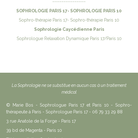
------------------
SOPHROLOGIE PARIS 17- SOPHROLOGIE PARIS 10
Sophro-thérapie Paris 17- Sophro-thérapie Paris 10
Sophrologie Caycédienne Paris
Sophrologue Relaxation Dynamique Paris 17/Paris 10
La Sophrologie ne se substitue en aucun cas à un traitement
médical
© Marie Bos - Sophrologue Paris 17 et Paris 10 - Sophro-
thérapeute à Paris - Sophrologue Paris 17 - 06 79 33 29 88
3 rue Anatole de la Forge - Paris 17
39 bd de Magenta - Paris 10