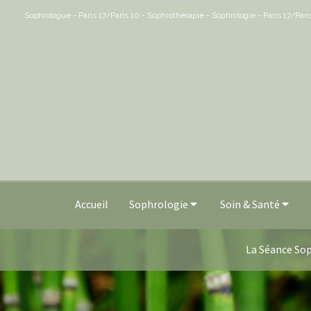
Sophrologue - Paris 17/Paris 10 - Sophrothérapie - Sophrologie - Paris 17/Par
Accueil
Sophrologie
Soin & Santé
La Séance Sop