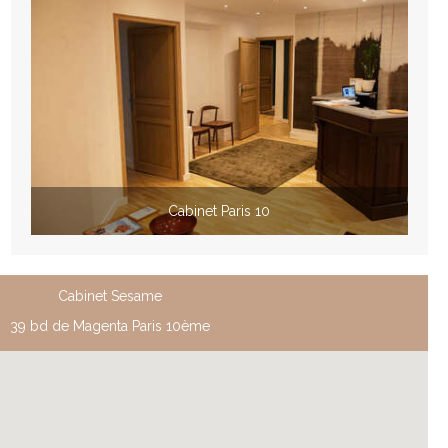
Cabinet Paris 10
Cabinet Sesame
39 bd de Magenta Paris 10ème