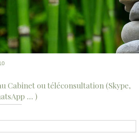
10
u Cabinet ou téléconsultation (Skype,
tsApp ... )