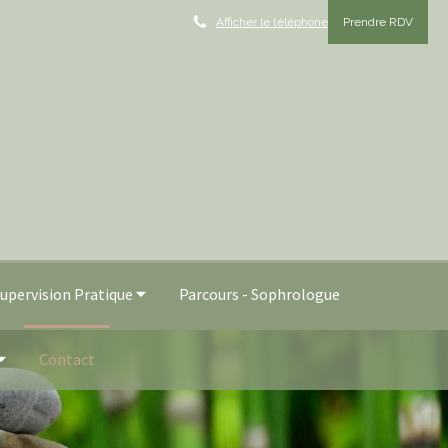
Afficher le téléphone
Prendre RDV
pervision Pratique
Parcours - Sophrologue
Contact