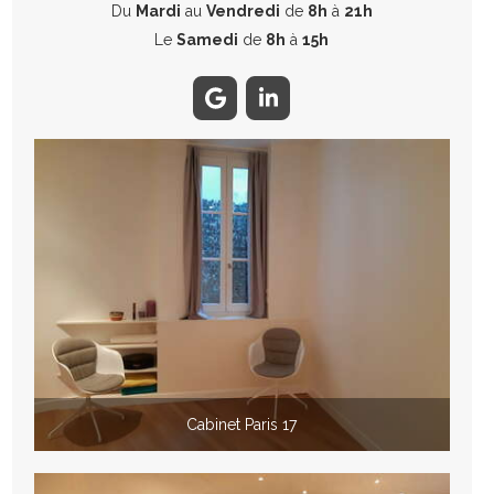
Du
Mardi
au
Vendredi
de
8h
à
21h
Le
Samedi
de
8h
à
15h
Cabinet Paris 17