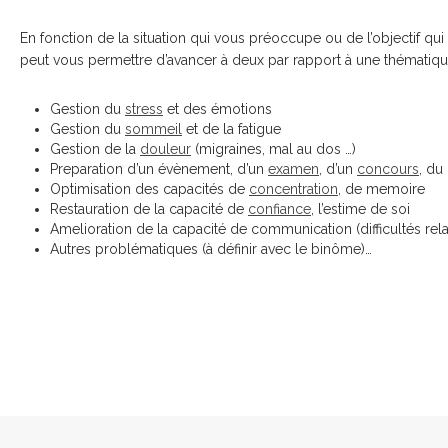
En fonction de la situation qui vous préoccupe ou de l’objectif 
peut vous permettre d’avancer à deux par rapport à une thématiq
Gestion du
stress
et des émotions
Gestion du
sommeil
et de la fatigue
Gestion de la
douleur
(migraines, mal au dos …)
Preparation d’un évènement, d’un
examen
, d’un
concours
, du
Optimisation des capacités de
concentration
, de memoire
Restauration de la capacité de
confiance
, l’estime de soi
Amelioration de la capacité de communication (difficultés rela
Autres problématiques (à définir avec le binôme)…