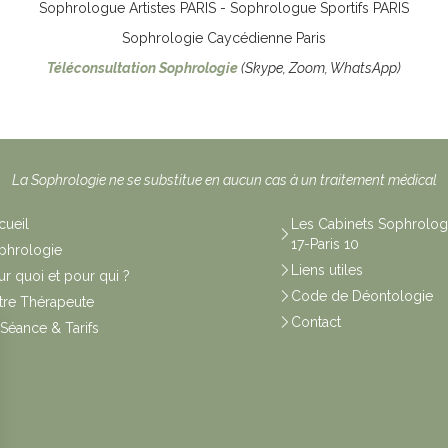
Sophrologue Artistes PARIS - Sophrologue Sportifs PARIS
Sophrologie Caycédienne Paris
Téléconsultation Sophrologie
(Skype, Zoom, WhatsApp)
La Sophrologie ne se substitue en aucun cas à un traitement médical
cueil
Les Cabinets Sophrologi
17-Paris 10
phrologie
Liens utiles
ur quoi et pour qui ?
Code de Déontologie
tre Thérapeute
Contact
 Séance & Tarifs