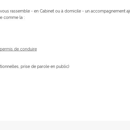
qui vous rassemble - en Cabinet ou à domicile - un accompagnement aj
ue comme la :
permis de conduire
tionnelles, prise de parole en public)