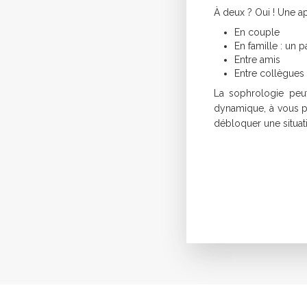
À deux ? Oui ! Une a
En couple
En famille : un 
Entre amis
Entre collègues
La sophrologie peu
dynamique, à vous pr
débloquer une situat