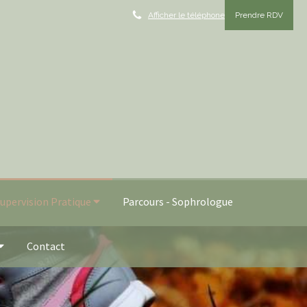
Afficher le téléphone
Prendre RDV
pervision Pratique
Parcours - Sophrologue
Contact