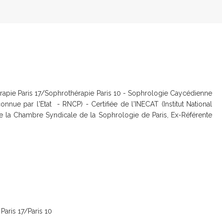
érapie Paris 17/Sophrothérapie Paris 10 - Sophrologie Caycédienne
nue par l'Etat - RNCP) - Certifiée de l'INECAT (Institut National
e la Chambre Syndicale de la Sophrologie de Paris, Ex-Référente
Paris 17/Paris 10