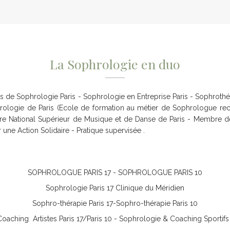
La Sophrologie en duo
s de Sophrologie Paris - Sophrologie en Entreprise Paris - Sophroth
ologie de Paris (Ecole de formation au métier de Sophrologue recon
re National Supérieur de Musique et de Danse de Paris - Membre d
ne Action Solidaire - Pratique supervisée .
SOPHROLOGUE PARIS 17 - SOPHROLOGUE PARIS 10
Sophrologie Paris 17 Clinique du Méridien
Sophro-thérapie Paris 17-Sophro-thérapie Paris 10
aching Artistes Paris 17/Paris 10 - Sophrologie & Coaching Sportifs 