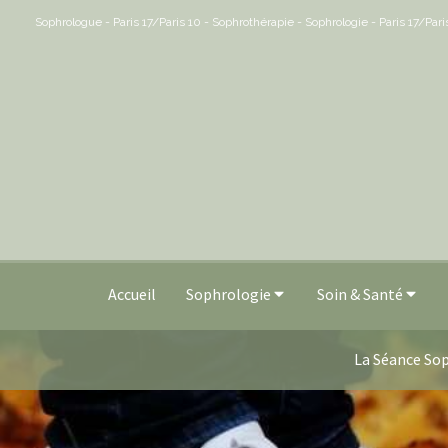
Sophrologue - Paris 17/Paris 10 - Sophrothérapie - Sophrologie - Paris 17/Par
Accueil
Sophrologie
Soin & Santé
La Séance Sop