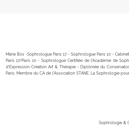
Marie Bos -Sophrologue Paris 17 - Sophrologue Paris 10 - Cabinet
Paris 17/Paris 10 - Sophrologue Certifiée de l'Académie de Sophr
d'Expression Création Art & Thérapie - Diplômée du Conservatoi
Paris, Membre du CA de l'Association STANE, La Sophrologie pour u
Sophrologie & Co