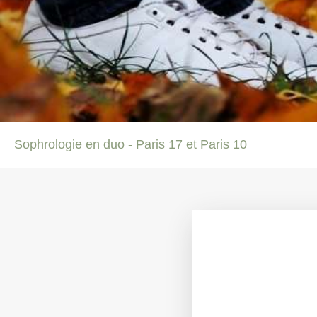
Sophrologie en duo - Paris 17 et Paris 10