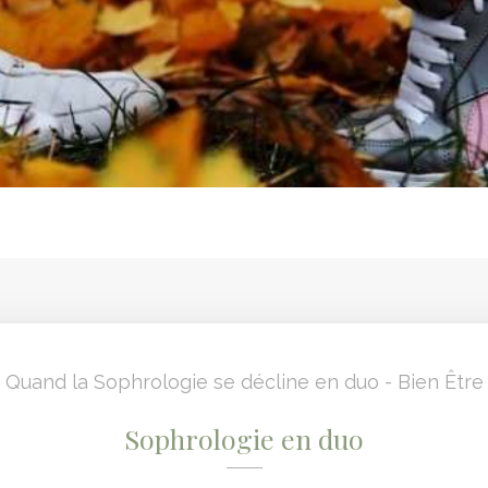
Quand la Sophrologie se décline en duo - Bien Être
Sophrologie en duo