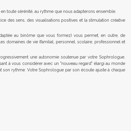
r en toute sérénité, au rythme que nous adapterons ensemble.
ice des sens, des visualisations positives et la stimulation créative
(adaptée au binôme que vous formez) vous permet, en outre, de
les domaines de vie (familial, personnel, scolaire, professionnel et
 progressivement une autonomie soutenue par votre Sophrologue.
sant à vous considérer avec un "nouveau regard" élargi au monde
nt son rythme. Votre Sophrologue par son écoute ajuste à chaque