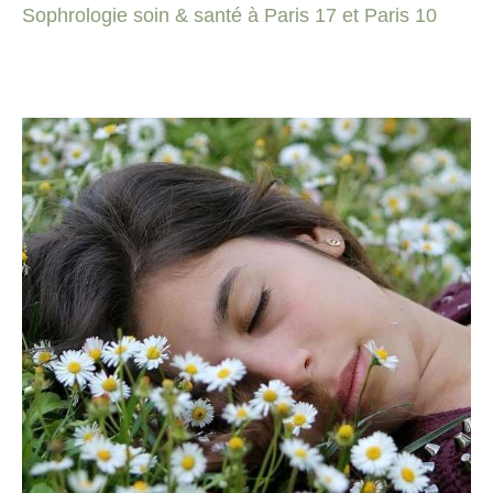
Sophrologie soin & santé à Paris 17 et Paris 10