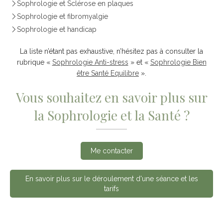
Sophrologie et Sclérose en plaques
Sophrologie et fibromyalgie
Sophrologie et handicap
La liste n’étant pas exhaustive, n’hésitez pas à consulter la
rubrique «
Sophrologie Anti-stress
» et «
Sophrologie Bien
être Santé Equilibre
».
Vous souhaitez en savoir plus sur
la Sophrologie et la Santé ?
Me contacter
En savoir plus sur le déroulement d'une séance et les
tarifs