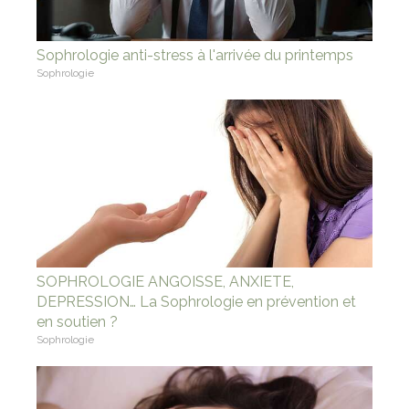
Sophrologie anti-stress à l'arrivée du printemps
Sophrologie
SOPHROLOGIE ANGOISSE, ANXIETE,
DEPRESSION… La Sophrologie en prévention et
en soutien ?
Sophrologie