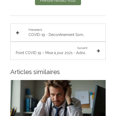
Prendre rendez-vous
Précédent
COVID-19 - Déconfinement Sommeil & Sophrologie
Suivant
Point COVID 19 – Mise à jour 2021 - Activité du Sophrologue - Cabinet Sophrologie Paris 17
Articles similaires