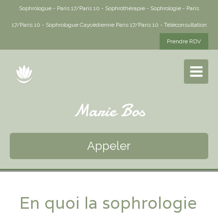
Sophrologue - Paris 17/Paris 10 - Sophrothérapie - Sophrologie - Paris
17/Paris 10 - Sophrologue Caycédienne Paris 17/Paris 10 - Téléconsultation
Prendre RDV
Marie Bos
Appeler
En quoi la sophrologie