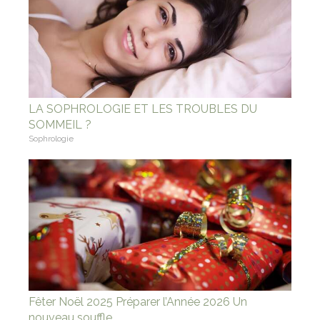
LA SOPHROLOGIE ET LES TROUBLES DU
SOMMEIL ?
Sophrologie
Fêter Noël 2025 Préparer l’Année 2026 Un
nouveau souffle