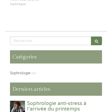
Sophrologie
Rechercher
Catégories
Sophrologie
(68)
Derniers articles
Sophrologie anti-stress à
l'arrivée du printemps