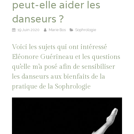
peut-elle aider les
danseurs ?
19 Juin 2020
Marie Bos
Sophrologie
Voici les sujets qui ont intéressé
Eléonore Guérineau et les questions
qu’elle m’a posé afin de sensibiliser
les danseurs aux bienfaits de la
pratique de la Sophrologie